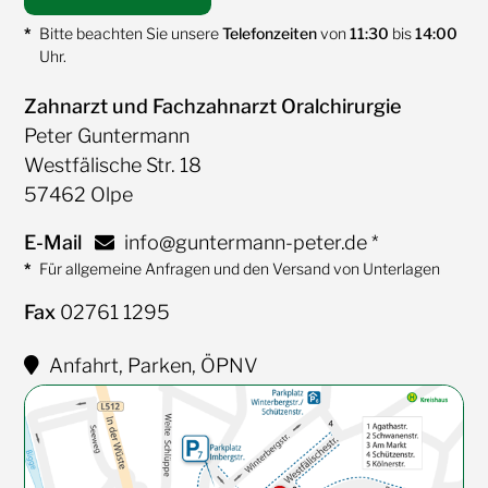
Bitte beachten Sie unsere
Telefonzeiten
von
11:30
bis
14:00
Uhr.
Zahnarzt und Fachzahnarzt Oralchirurgie
Peter Guntermann
Westfälische Str. 18
57462 Olpe
E-Mail
info@guntermann-peter.de
*
Für allgemeine Anfragen und den Versand von Unterlagen
Fax
02761 1295
Anfahrt, Parken, ÖPNV