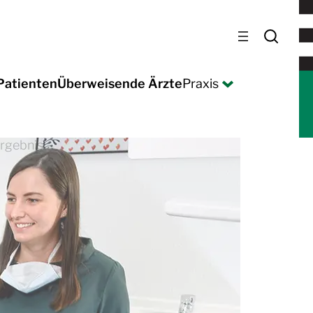
Patienten
Überweisende Ärzte
Praxis