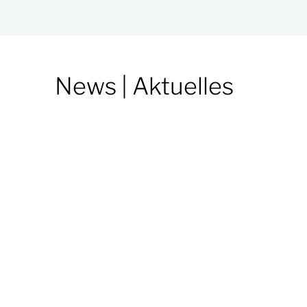
News | Aktuelles