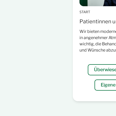
START
Patientinnen u
Wir bieten moder
in angenehmer Atmo
wichtig, die Behan
und Wünsche abzu
Überwiese
Eigene