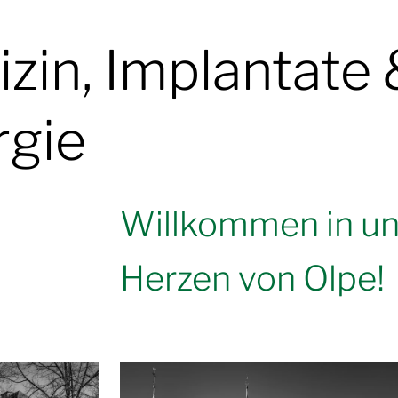
zin, Implantate 
rgie
Willkommen in un
Herzen von Olpe!