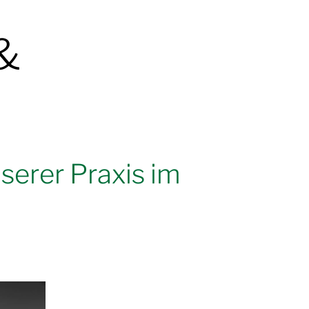
&
serer Praxis im