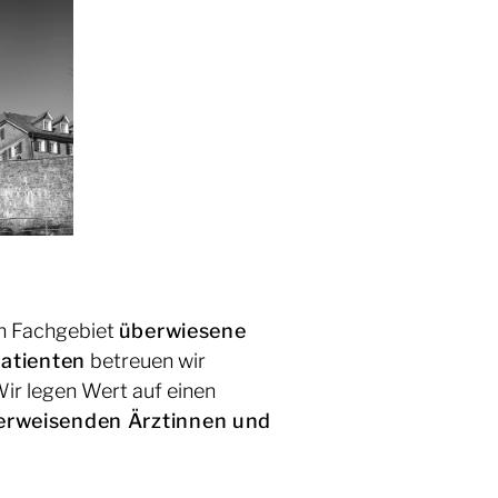
en Fachgebiet
überwiesene
atienten
betreuen wir
ir legen Wert auf einen
erweisenden Ärztinnen und