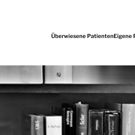
Überwiesene Patienten
Eigene 