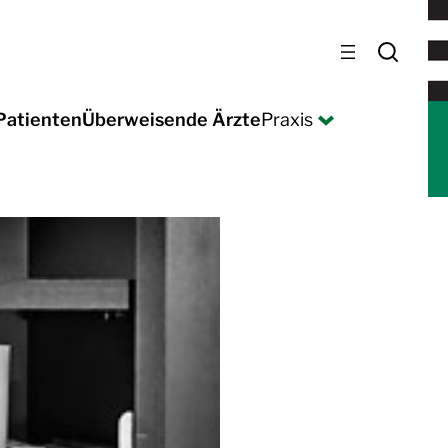
Patienten
Überweisende Ärzte
Praxis