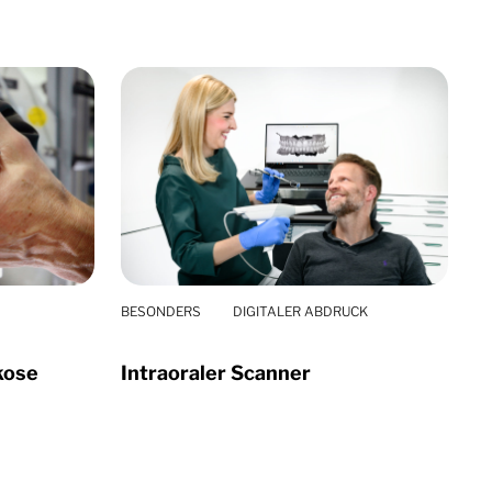
BESONDERS
DIGITALER ABDRUCK
kose
Intraoraler Scanner