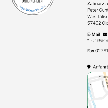
Zahnarzt 
Peter Gun
Westfälisc
57462 Ol
E-Mail
Für allgem
Fax
02761
Anfahr