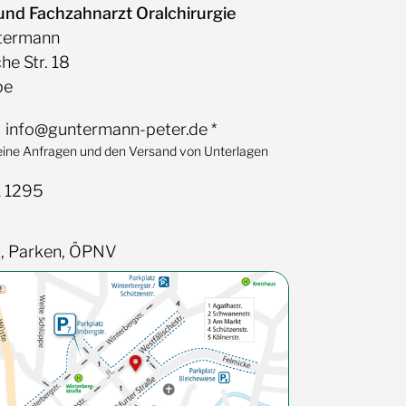
und Fachzahnarzt Oralchirurgie
termann
he Str. 18
pe
info@guntermann-peter.de
*
eine Anfragen und den Versand von Unterlagen
 1295
t, Parken, ÖPNV