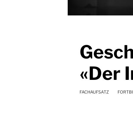
Gesch
«Der 
FACHAUFSATZ
FORTB