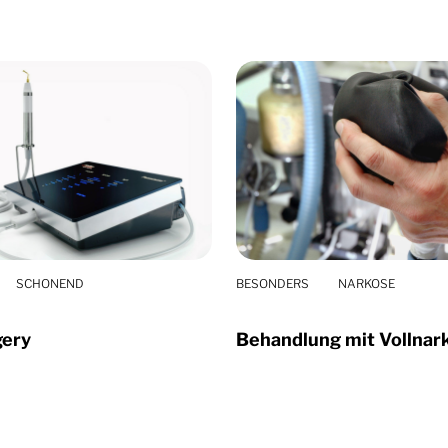
SCHONEND
BESONDERS
NARKOSE
gery
Behandlung mit Vollnar