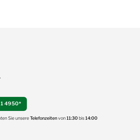
T
1 4950
*
hten Sie unsere
Telefonzeiten
von
11:30
bis
14:00