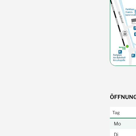
ÖFFNUNG
Tag
Mo
Di