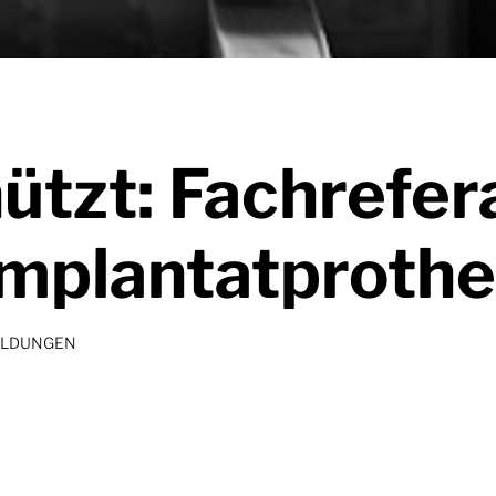
ützt: Fachrefer
Implantatprothe
ILDUNGEN